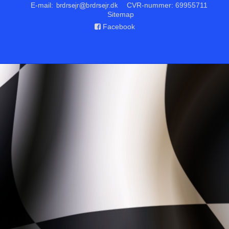
E-mail
:
CVR-nummer
:
69955711
Sitemap
Facebook