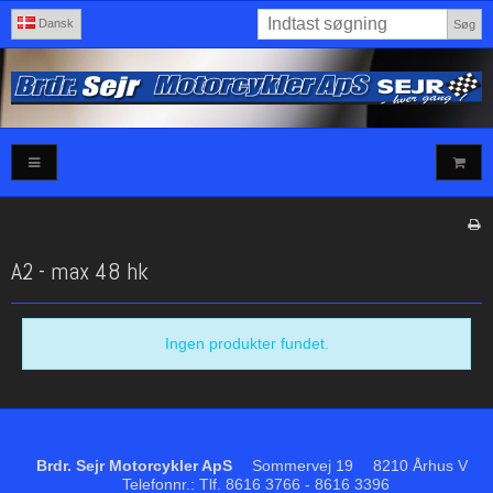
Dansk
Søg
A2 - max 48 hk
Ingen produkter fundet.
Brdr. Sejr Motorcykler ApS
Sommervej 19
8210 Århus V
Telefonnr.
:
Tlf. 8616 3766 - 8616 3396