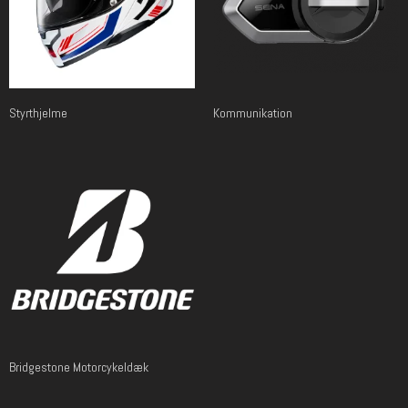
Styrthjelme
Kommunikation
Bridgestone Motorcykeldæk