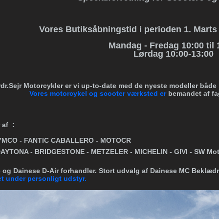
Vores Butiksåbningstid i perioden 1. Marts 
Mandag - Fredag 10:00 til 
Lørdag 10:00-13:00
dr.Sejr Motorcykler er vi up-to-date med de nyeste modeller både
Vores motorcykel og scooter værksted er
bemandet af fa
 af :
KYMCO
- FANTIC CABALLERO - MOTOCR
DAYTONA - BRIDGESTONE - METZELER - MICHELIN - GIVI - SW Mot
e og Dainese D-Air forhandler. Stort udvalg af Dainese MC Beklæd
t under personligt udstyr.