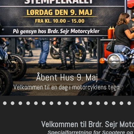
Åbent Hus 9. Maj
Velkommen til en dag i motorcyklens tegn.
Velkommen til Brdr. Sejr Mot
Specialforretning for Scootere og