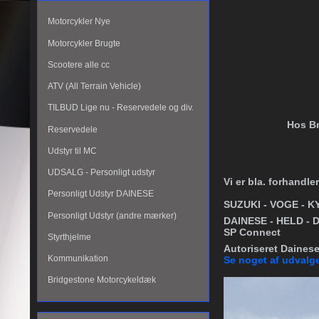
Motorcykler Nye
Motorcykler Brugte
Scootere alle cc
ATV (All Terrain Vehicle)
TILBUD Lige nu - Reservedele og div.
Hos Br
Reservedele
Udstyr til MC
UDSALG - Personligt udstyr
Vi er bla. forhandler
Personligt Udstyr DAINESE
SUZUKI
-
VOGE - 
Personligt Udstyr (andre mærker)
DAINESE - HELD - 
SP Connect
Styrthjelme
Autoriseret Daines
Kommunikation
Se noget af udvalge
Bridgestone Motorcykeldæk