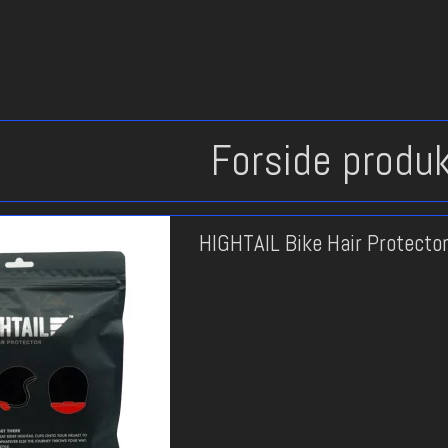
Forside produ
HIGHTAIL Bike Hair Protecto