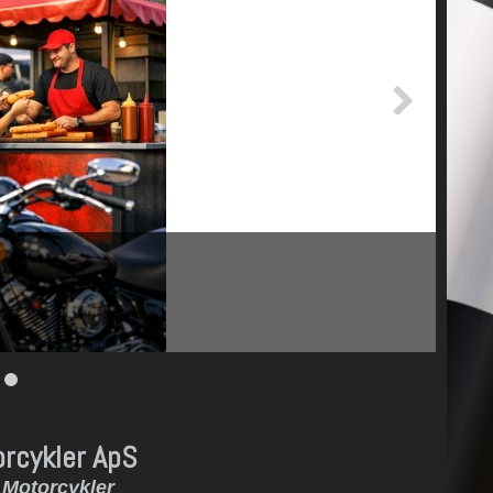
orcykler ApS
 Motorcykler