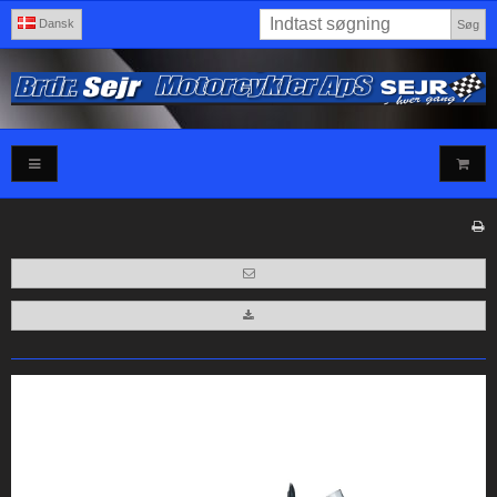
Dansk
Søg