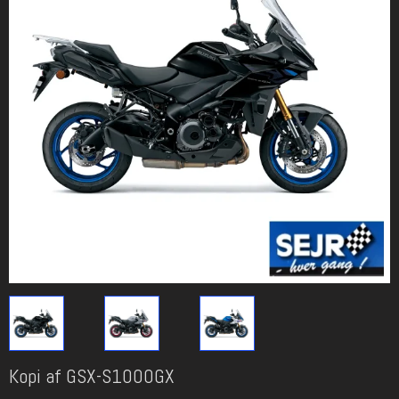
Kopi af GSX-S1000GX