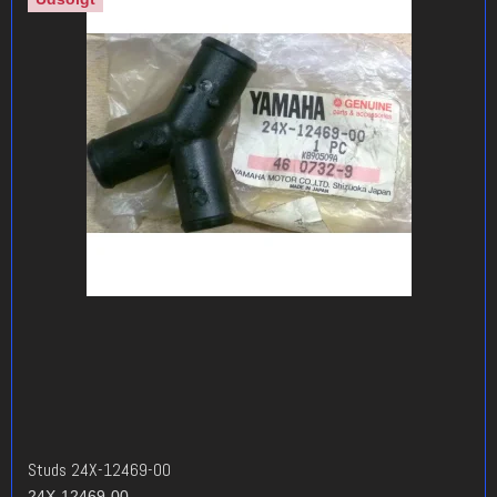
Studs 24X-12469-00
24X-12469-00