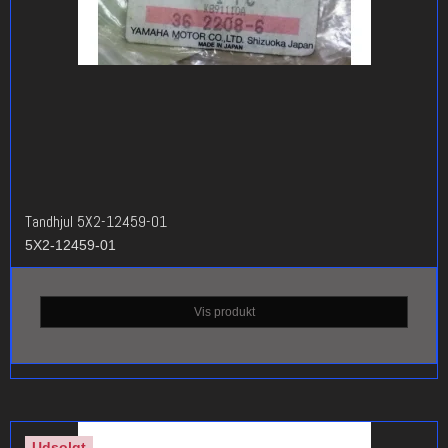
Tandhjul 5X2-12459-01
5X2-12459-01
Vis produkt
Udsolgt