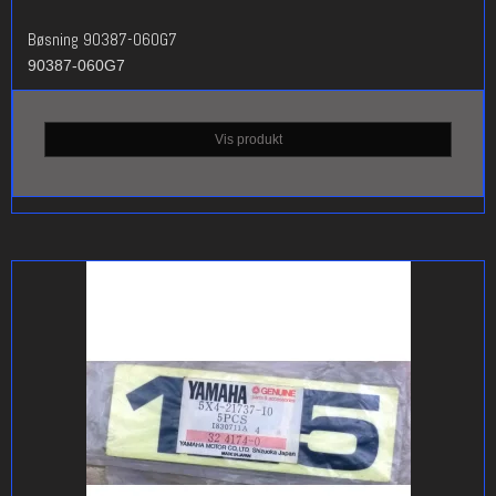
Bøsning 90387-060G7
90387-060G7
Vis produkt