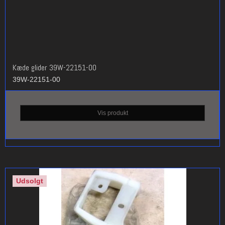
Kæde glider 39W-22151-00
39W-22151-00
Vis produkt
Udsolgt