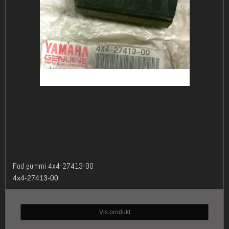
Fod gummi 4x4-27413-00
4x4-27413-00
Vis produkt