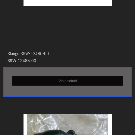
Slange 39W-12485-00
39W-12485-00
Vis produkt