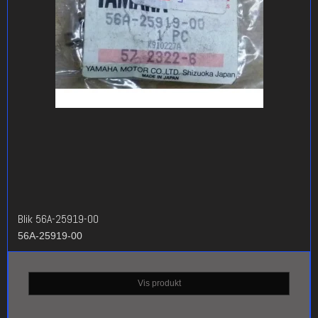
Blik 56A-25919-00
56A-25919-00
Vis produkt