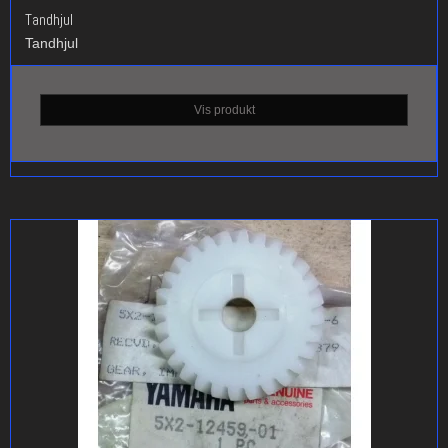
Tandhjul
Tandhjul
Vis produkt