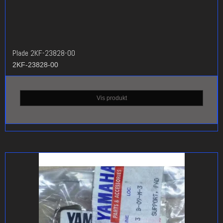
Plade 2KF-23828-00
2KF-23828-00
Vis produkt