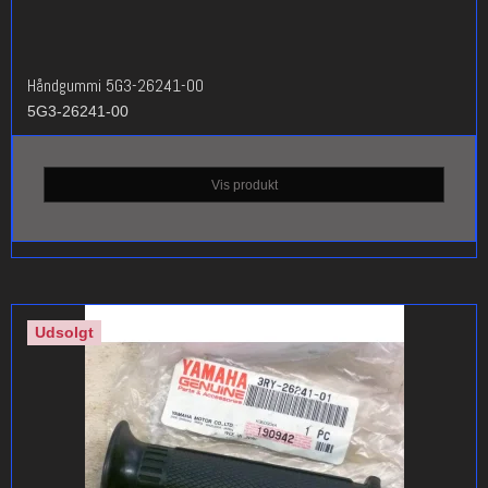
Håndgummi 5G3-26241-00
5G3-26241-00
Vis produkt
Udsolgt