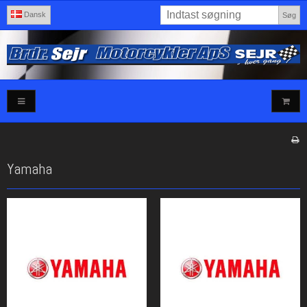
Dansk
Søg
Yamaha