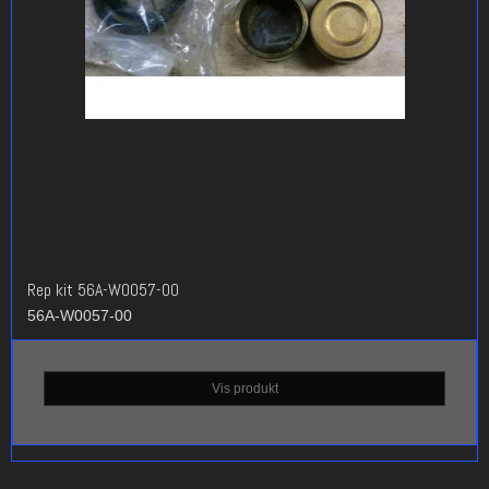
Rep kit 56A-W0057-00
56A-W0057-00
Vis produkt