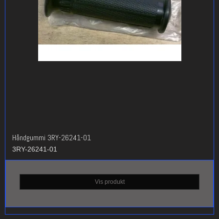
Håndgummi 3RY-26241-01
3RY-26241-01
Vis produkt