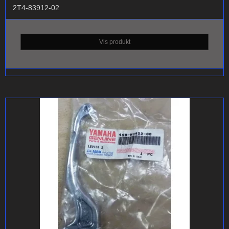
2T4-83912-02
Vis produkt