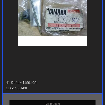
Nål Kit 1LX-1490J-00
1LX-1490J-00
Vis produkt