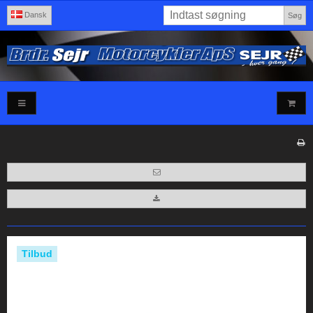
Dansk
Søg
Tilbud