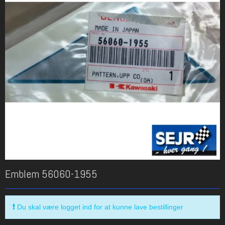
Emblem 56060-1955
Du skal være logget ind for at kunne lave bestillinger