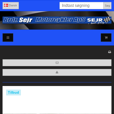
Dansk
Søg
Tilbud