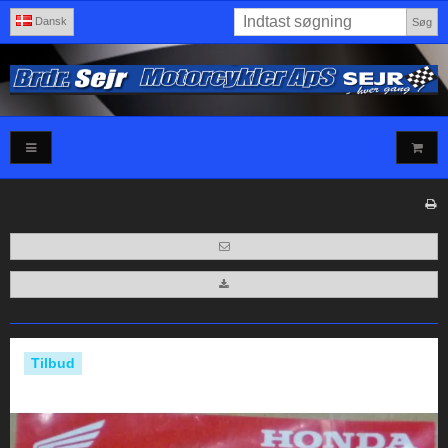
Dansk
Søg
Tilbud