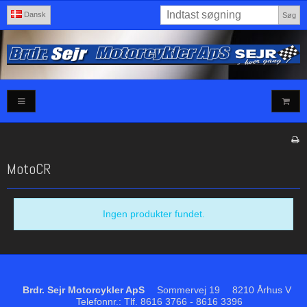
Dansk
Søg
MotoCR
Ingen produkter fundet.
Brdr. Sejr Motorcykler ApS
Sommervej 19
8210 Århus V
Telefonnr.
:
Tlf. 8616 3766 - 8616 3396