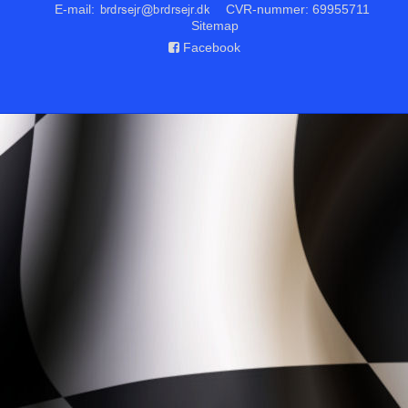
E-mail
:
CVR-nummer
:
69955711
Sitemap
Facebook