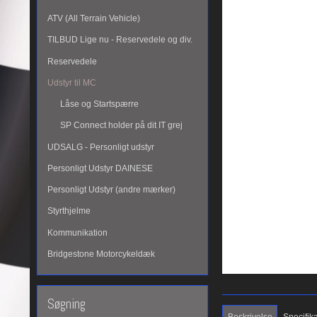
ATV (All Terrain Vehicle)
TILBUD Lige nu - Reservedele og div.
Reservedele
Udstyr til MC
Låse og Startspærre
SP Connect holder på dit IT grej
UDSALG - Personligt udstyr
Personligt Udstyr DAINESE
Personligt Udstyr (andre mærker)
Styrthjelme
Kommunikation
Bridgestone Motorcykeldæk
Søgning
Beskrivelse
Specifik