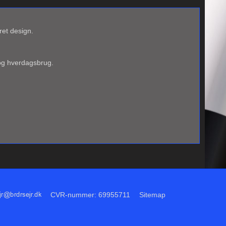
ret design.
 og hverdagsbrug.
CVR-nummer
:
69955711
Sitemap