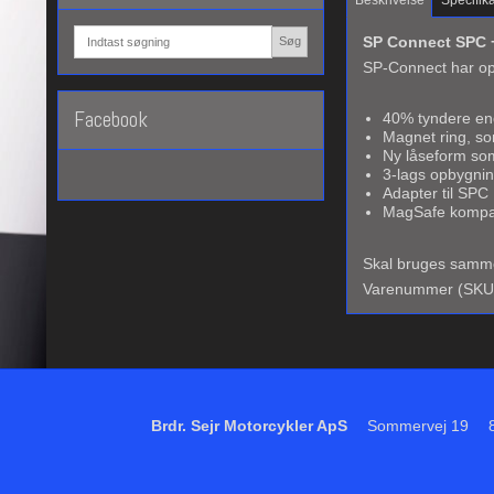
SP Connect SPC 
Søg
SP-Connect har op
Facebook
40% tyndere en
Magnet ring, so
Ny låseform so
3-lags opbygnin
Adapter til SPC
MagSafe kompa
Skal bruges samm
Varenummer (SKU
Brdr. Sejr Motorcykler ApS
Sommervej 19