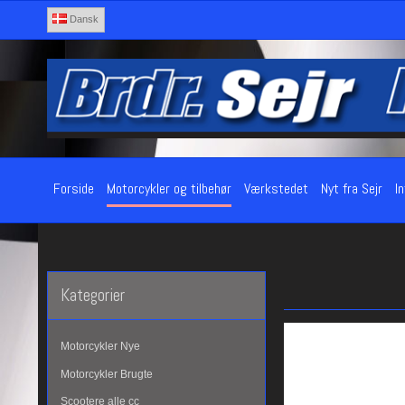
Dansk
Forside
Motorcykler og tilbehør
Værkstedet
Nyt fra Sejr
I
Kategorier
Motorcykler Nye
Motorcykler Brugte
Scootere alle cc