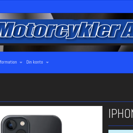
nformation
Din konto
IPHO