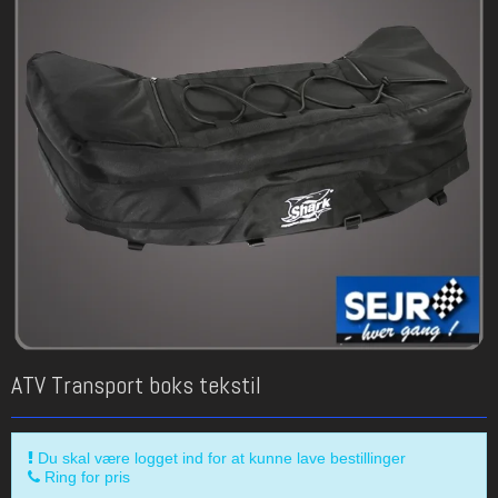
ATV Transport boks tekstil
Du skal være logget ind for at kunne lave bestillinger
Ring for pris