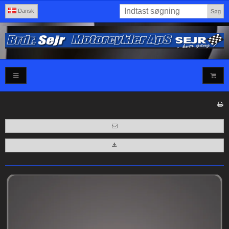
Dansk
Søg